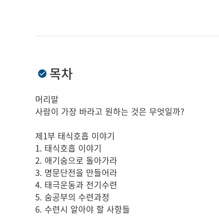
목차
머리말
사람이 가장 바라고 원하는 것은 무엇일까?
제1부 태식호흡 이야기
1. 태식호흡 이야기
2. 애기숨으로 돌아가라
3. 명문단전을 만들어라
4. 태극운동과 전기수련
5. 숨공부의 수련과정
6. 수련시 알아야 할 사항들