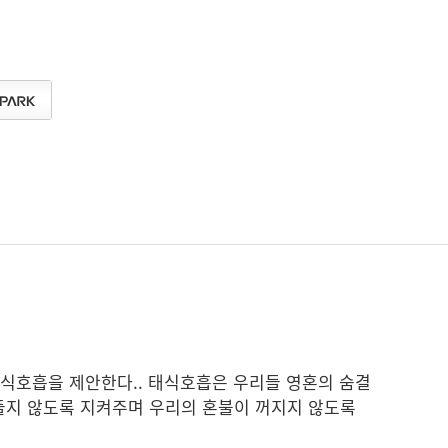
태식호흡을 제안한다.. 태식호흡은 우리들 영혼의 숨결
 시들지 않도록 지켜주며 우리의 혼불이 꺼지지 않도록